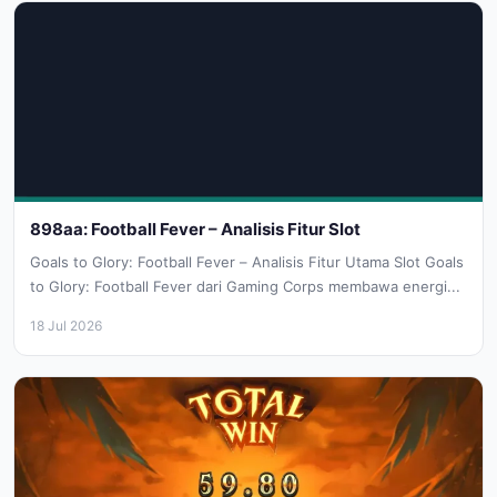
898aa: Football Fever – Analisis Fitur Slot
Goals to Glory: Football Fever – Analisis Fitur Utama Slot Goals
to Glory: Football Fever dari Gaming Corps membawa energi...
18 Jul 2026