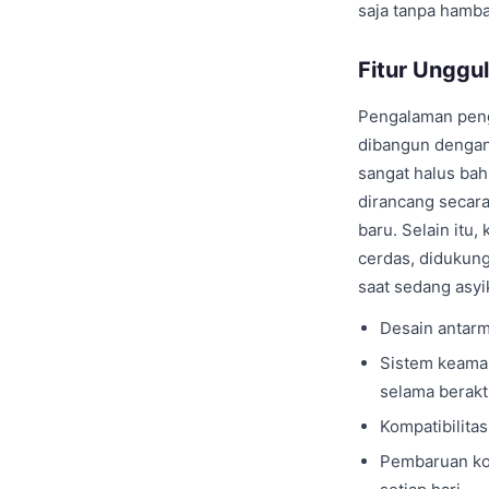
saja tanpa hamba
Fitur Unggu
Pengalaman peng
dibangun dengan
sangat halus ba
dirancang secar
baru. Selain itu
cerdas, didukung
saat sedang asyi
Desain antarm
Sistem keaman
selama berakti
Kompatibilita
Pembaruan kon