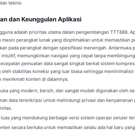
tan teknis.
lan dan Keunggulan Aplikasi
guna adalah prioritas utama dalam pengembangan TTT888. Apli
 mesin perangkat lunak yang dioptimalkan untuk memastikan p
hkan pada perangkat dengan spesifikasi menengah. Antarmuka 
a intuitif, memungkinkan navigasi yang cepat tanpa membingu
, kecepatan pemuatan data sangat singkat berkat sistem kompres
 oleh stabilitas koneksi yang luar biasa sehingga meminimalisir
k menikmati konten di dalamnya.
uka yang modern, bersih, dan sangat mudah digunakan oleh s
an data terenkripsi untuk melindungi privasi dan kenyamanan
vitas.
s luas yang mendukung berbagai versi sistem operasi seluler ter
ten secara berkala untuk memastikan selalu ada hal baru yang b