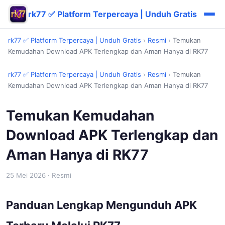
rk77 ✅ Platform Terpercaya | Unduh Gratis
rk77 ✅ Platform Terpercaya | Unduh Gratis
›
Resmi
›
Temukan
Kemudahan Download APK Terlengkap dan Aman Hanya di RK77
rk77 ✅ Platform Terpercaya | Unduh Gratis
›
Resmi
›
Temukan
Kemudahan Download APK Terlengkap dan Aman Hanya di RK77
Temukan Kemudahan
Download APK Terlengkap dan
Aman Hanya di RK77
25 Mei 2026
· Resmi
Panduan Lengkap Mengunduh APK