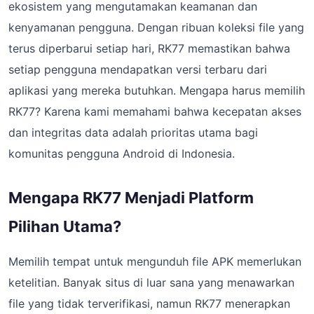
ekosistem yang mengutamakan keamanan dan
kenyamanan pengguna. Dengan ribuan koleksi file yang
terus diperbarui setiap hari, RK77 memastikan bahwa
setiap pengguna mendapatkan versi terbaru dari
aplikasi yang mereka butuhkan. Mengapa harus memilih
RK77? Karena kami memahami bahwa kecepatan akses
dan integritas data adalah prioritas utama bagi
komunitas pengguna Android di Indonesia.
Mengapa RK77 Menjadi Platform
Pilihan Utama?
Memilih tempat untuk mengunduh file APK memerlukan
ketelitian. Banyak situs di luar sana yang menawarkan
file yang tidak terverifikasi, namun RK77 menerapkan