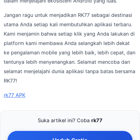
dalam menjelajahi ekosistem Android yang luas.
Jangan ragu untuk menjadikan RK77 sebagai destinasi
utama Anda setiap kali membutuhkan aplikasi terbaru.
Kami menjamin bahwa setiap klik yang Anda lakukan di
platform kami membawa Anda selangkah lebih dekat
ke pengalaman mobile yang lebih baik, lebih cepat, dan
tentunya lebih menyenangkan. Selamat mencoba dan
selamat menjelajahi dunia aplikasi tanpa batas bersama
RK77!
rk77 APK
Suka artikel ini? Coba
rk77