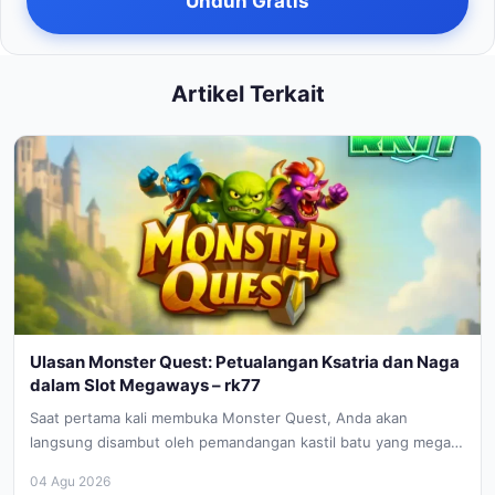
Unduh Gratis
Artikel Terkait
Ulasan Monster Quest: Petualangan Ksatria dan Naga
dalam Slot Megaways – rk77
Saat pertama kali membuka Monster Quest, Anda akan
langsung disambut oleh pemandangan kastil batu yang megah
dengan latar belakang perbukitan...
04 Agu 2026