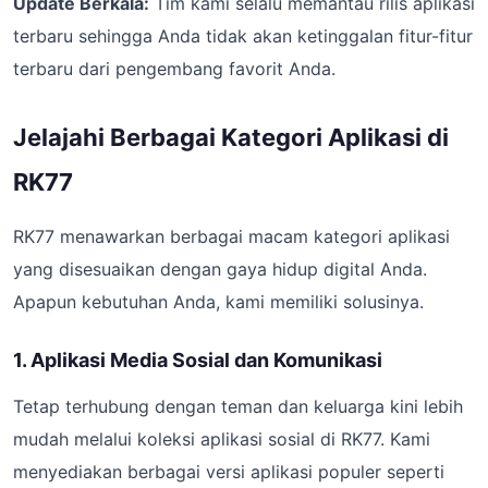
Update Berkala:
Tim kami selalu memantau rilis aplikasi
terbaru sehingga Anda tidak akan ketinggalan fitur-fitur
terbaru dari pengembang favorit Anda.
Jelajahi Berbagai Kategori Aplikasi di
RK77
RK77 menawarkan berbagai macam kategori aplikasi
yang disesuaikan dengan gaya hidup digital Anda.
Apapun kebutuhan Anda, kami memiliki solusinya.
1. Aplikasi Media Sosial dan Komunikasi
Tetap terhubung dengan teman dan keluarga kini lebih
mudah melalui koleksi aplikasi sosial di RK77. Kami
menyediakan berbagai versi aplikasi populer seperti